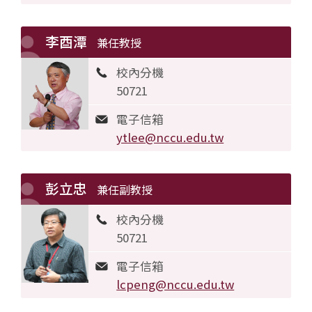
李酉潭
兼任教授
校內分機
50721
電子信箱
ytlee@nccu.edu.tw
彭立忠
兼任副教授
校內分機
50721
電子信箱
lcpeng@nccu.edu.tw