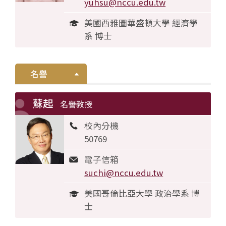
yuhsu@nccu.edu.tw
美國西雅圖華盛頓大學 經濟學
系 博士
名譽
蘇起
名譽教授
校內分機
50769
電子信箱
suchi@nccu.edu.tw
美國哥倫比亞大學 政治學系 博
士