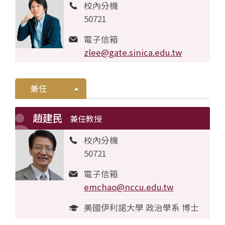
校內分機
50721
電子信箱
zlee@gate.sinica.edu.tw
兼任
趙建民
兼任教授
校內分機
50721
電子信箱
emchao@nccu.edu.tw
美國伊利諾大學 政治學系 博士