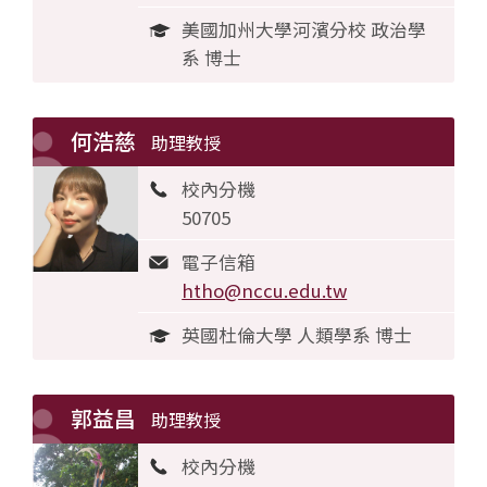
美國加州大學河濱分校 政治學
系 博士
何浩慈
助理教授
校內分機
50705
電子信箱
htho@nccu.edu.tw
英國杜倫大學 人類學系 博士
郭益昌
助理教授
校內分機