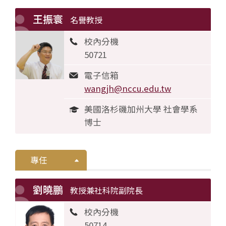
王振寰
名譽教授
校內分機
50721
電子信箱
wangjh@nccu.edu.tw
美國洛杉磯加州大學 社會學系
博士
專任
劉曉鵬
教授兼社科院副院長
校內分機
50714