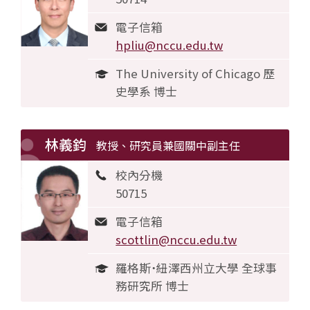
電子信箱
hpliu@nccu.edu.tw
The University of Chicago 歷
史學系 博士
林義鈞
教授、研究員兼國關中副主任
校內分機
50715
電子信箱
scottlin@nccu.edu.tw
羅格斯˙紐澤西州立大學 全球事
務研究所 博士