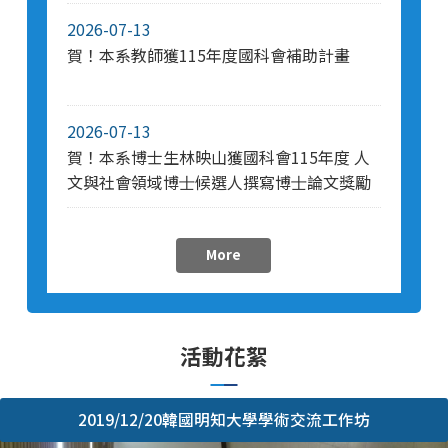
2026-07-13
賀！本系教師獲115年度國科會補助計畫
2026-07-13
賀！本系博士生林映山獲國科會115年度 ⼈
⽂與社會領域博⼠候選⼈撰寫博⼠論⽂獎勵
More
活動花絮
2019/12/20韓國明知大學學術交流工作坊