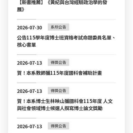
【新書推薦】《黃紀與台灣經驗政治學的發
展》
2026-07-30
系所公告
公告115學年度博士班資格考試命題委員名單、
核心書單
2026-07-13
得獎公告
賀！本系教師獲115年度國科會補助計畫
2026-07-13
得獎公告
賀！本系博士生林映山獲國科會115年度 ⼈⽂
與社會領域博⼠候選⼈撰寫博⼠論⽂獎勵
2026-07-13
得獎公告