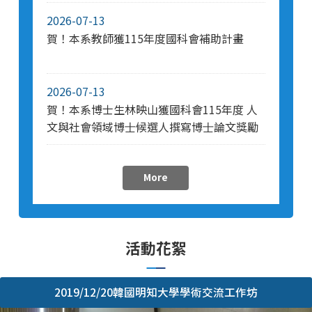
2026-07-13
賀！本系教師獲115年度國科會補助計畫
2026-07-13
賀！本系博士生林映山獲國科會115年度 ⼈
⽂與社會領域博⼠候選⼈撰寫博⼠論⽂獎勵
More
活動花絮
2019/12/20韓國明知大學學術交流工作坊