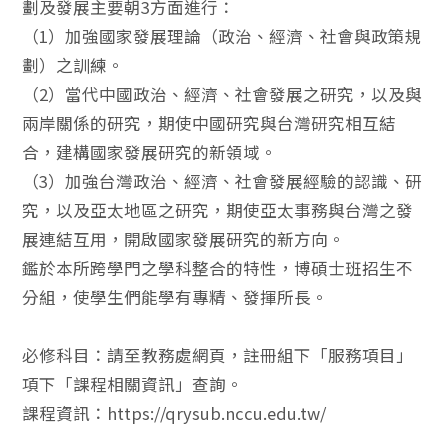
劃及發展主要朝3方面進行：
（1）加強國家發展理論（政治、經濟、社會與政策規
劃）之訓練。
（2）當代中國政治、經濟、社會發展之研究，以及與
兩岸關係的研究，期使中國研究與台灣研究相互結
合，建構國家發展研究的新領域。
（3）加強台灣政治、經濟、社會發展經驗的認識、研
究，以及亞太地區之研究，期使亞太事務與台灣之發
展連結互用，開啟國家發展研究的新方向。
鑑於本所跨學門之學科整合的特性，博碩士班招生不
分組，使學生們能學有專精、發揮所長。
必修科目：請至教務處網頁，註冊組下「服務項目」
項下「課程相關資訊」查詢。
課程資訊：https://qrysub.nccu.edu.tw/