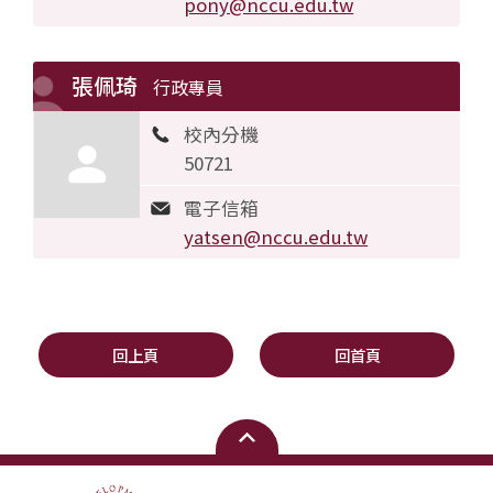
pony@nccu.edu.tw
張佩琦
行政專員
校內分機
50721
電子信箱
yatsen@nccu.edu.tw
回上頁
回首頁