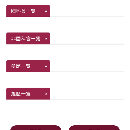
國科會一覽
非國科會一覽
學歷一覽
經歷一覽