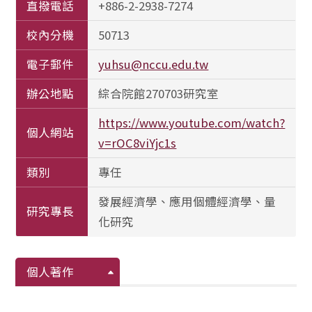
直撥電話
+886-2-2938-7274
校內分機
50713
電子郵件
yuhsu@nccu.edu.tw
辦公地點
綜合院館270703研究室
https://www.youtube.com/watch?
個人網站
v=rOC8viYjc1s
類別
專任
發展經濟學、應用個體經濟學、量
研究專長
化研究
個人著作