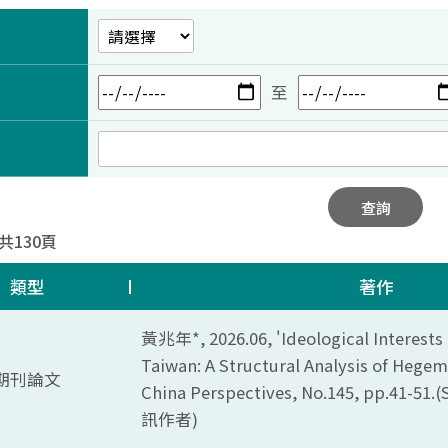
至
查詢
 共130頁
類型
著作
黃兆年*, 2026.06, '
Ideological Interest
Taiwan: A Structural Analysis of Hegem
期刊論文
China Perspectives, No.145, pp.41-51.
訊作者)