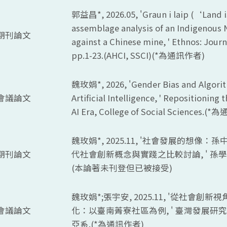
郭益昌*, 2026.05, '
Graun i laip (‘Land i
assemblage analysis of an Indigenou
期刊論文
against a Chinese mine, ' Ethnos: Jour
pp.1-23.(AHCI, SSCI)(*
為通訊作者)
魏玫娟*, 2026, '
Gender Bias and Algorit
會議論文
Artificial Intelligence, ' Repositioning 
AI Era, College of Social Sciences.(*
為通
魏玫娟*, 2025.11, '社會發展的想像
期刊論文
代社會創新概念與實踐之比較討論, ' 孫學研
(本論著未刊登但已被接受)
魏玫娟*;張宇安, 2025.11, '從社會
會議論文
化：以臺南菁寮社區為例, ' 臺灣發展研
亞系.(*為通訊作者)