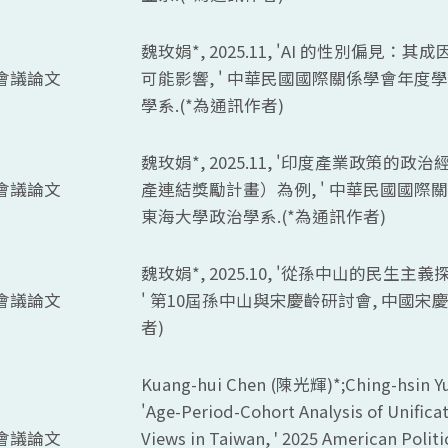
魏玫娟*, 2025.11, '
AI
的性別偏見：其成
會議論文
可能影響, ' 中華民國國際關係學會年度
學系.(*為通訊作者)
魏玫娟*, 2025.11, '印度產業政策的政
會議論文
產連結獎勵計畫）為例, ' 中華民國國際
東海大學政治學系.(*為通訊作者)
魏玫娟*, 2025.10, '從孫中山的民生
會議論文
' 第10屆孫中山與宋慶齡研討會, 中國宋
者)
Kuang-hui Chen (
陳光輝)*;
Ching-hsin Yu
'
Age-Period-Cohort Analysis of Unific
會議論文
Views in Taiwan, ' 2025 American Politi