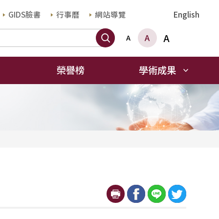
GIDS臉書
行事曆
網站導覽
English
搜尋
A
A
A
榮譽榜
學術成果