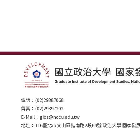
電話：(02)29387068
傳真：(02)29397202
E-Mail：gids@nccu.edu.tw
地址：116臺北市文山區指南路2段64號 政治大學 國家發展