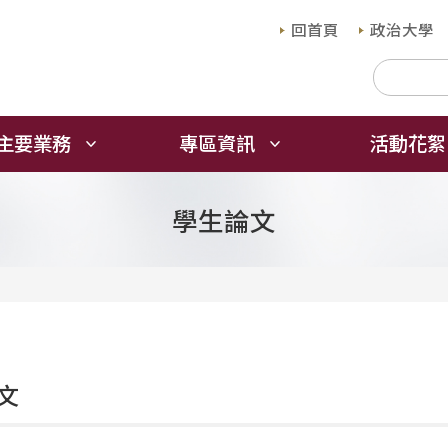
回首頁
政治大學
主要業務
專區資訊
活動花絮
學生論文
文