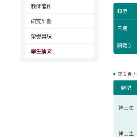
教師著作
類型
研究計劃
日期
榮譽獎項
關鍵字
學生論文
第
1
頁 /
類型
博士生
博士生