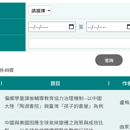
至
查詢
 共49頁
題目
作
偏鄉學童課後輔導教育協力治理機制--以中國
盧梅
大陸「陶淑書院」與臺灣「孩子的書屋」為例
中國與美國因應全球氣候變遷之政策與成效比
曲家