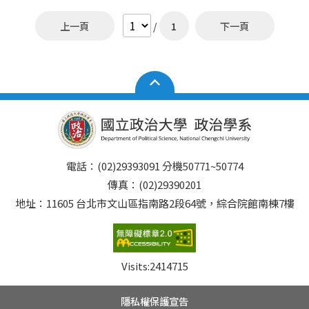
上一頁
/
1
下一頁
電話：(02)29393091 分機50771~50774
傳真：(02)29390201
地址：11605 台北市文山區指南路2段64號，綜合院館南棟7樓
Visits:
2414715
隱私權保護宣告