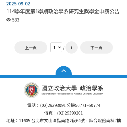
2025-09-02
114學年度第1學期政治學系研究生獎學金申請公告
583
上一頁
/
1
下一頁
電話：(02)29393091 分機50771~50774
傳真：(02)29390201
地址：11605 台北市文山區指南路2段64號，綜合院館南棟7樓