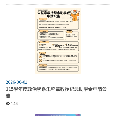
事、建築及公費助理法制等相關國會主題),取得教育部認
可之國內公私立大學院校研究所博、碩士學位者皆得申
請。 2.每年獎助名額以博士論文一名、碩士論文三名為原
則,本院得視預算、參與審查論文篇數及評審結果調整增
加或不足額。 3.博士論文之獎助金額每名新臺幣十萬元,
碩士論文之獎助金額每名新臺幣五萬元(以上均含稅)。 4.
每年六月於立法院全球資訊網公告,申請時間為每年七月
一日起至七月三十一日止,以郵戳為憑,逾期不予受理。 詳
請請參閱附件
2026-06-01
115學年度政治學系朱堅章教授紀念助學金申請公
告
144