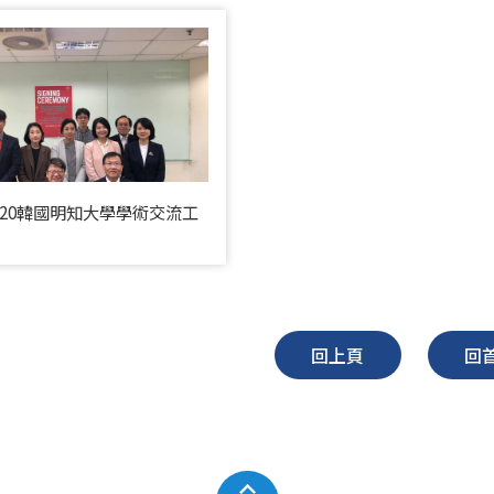
12/20韓國明知大學學術交流工
回上頁
回