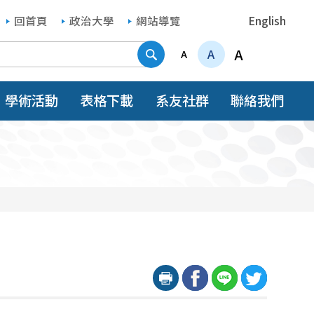
回首頁
政治大學
網站導覽
English
搜尋
A
A
A
學術活動
表格下載
系友社群
聯絡我們