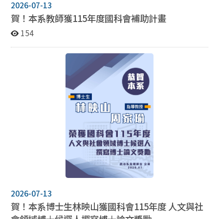
2026-07-13
賀！本系教師獲115年度國科會補助計畫
154
2026-07-13
賀！本系博士生林映山獲國科會115年度 ⼈⽂與社
會領域博⼠候選⼈撰寫博⼠論⽂獎勵