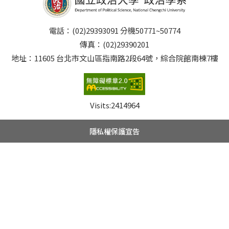
電話：(02)29393091 分機50771~50774
傳真：(02)29390201
地址：11605 台北市文山區指南路2段64號，綜合院館南棟7樓
Visits:
2414964
隱私權保護宣告