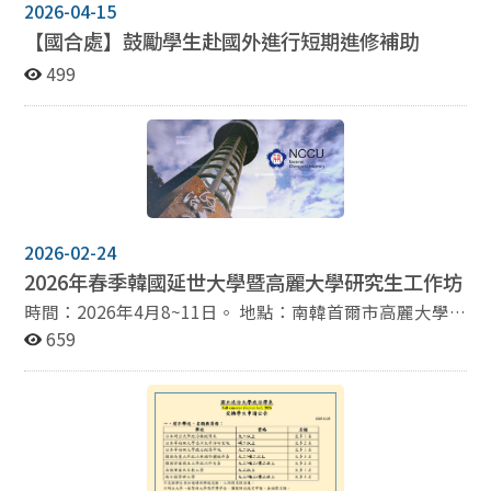
2026-04-15
【國合處】鼓勵學生赴國外進行短期進修補助
499
2026-02-24
2026年春季韓國延世大學暨高麗大學研究生工作坊
時間：2026年4月8~11日。 地點：南韓首爾市高麗大學(4
月9日)、延世大學(4月10日) 課程內容：本系與高麗大學
659
政治外交系及延世大學政治外交系合作舉辦研究生學術工
作坊，旨在讓本系研究生以英文發表研究計畫，並與兩系
師生深入交流。 費用：全額補助來回經濟艙機票、食宿費
（四天三夜，含出發及返台）及相關費用。 名額：至多四
名 申請資格：本系碩士班學生及博士班學生。 申請方
式：請將詳細學術履歷及一頁的研究計畫摘要