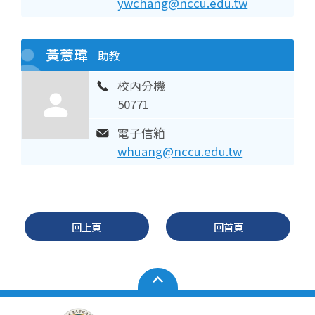
ywchang@nccu.edu.tw
黃薏瑋
助教
校內分機
50771
電子信箱
whuang@nccu.edu.tw
回上頁
回首頁