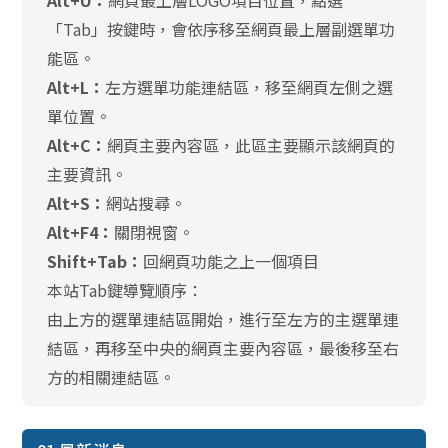
Alt+U：
網頁最上層LOGO項目位置，點選
「Tab」按鍵時，會依序移至網頁最上層副選單功
能區。
Alt+L：
左方選單功能連結區，移至網頁左側之選
單位置。
Alt+C：
網頁主要內容區，此區主要顯示該網頁的
主要資訊。
Alt+S：
網站搜尋。
Alt+F4：
關閉視窗。
Shift+Tab：
回網頁功能之上一個項目
本站Tab鍵導覽順序：
由上方的選單連結區開始，進行至左方的主選單連
結區，再移至中央的網頁主要內容區，最後移至右
方的相關連結區。