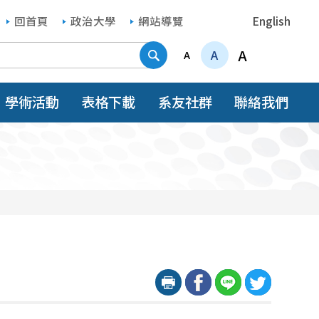
回首頁
政治大學
網站導覽
English
搜尋
A
A
A
學術活動
表格下載
系友社群
聯絡我們