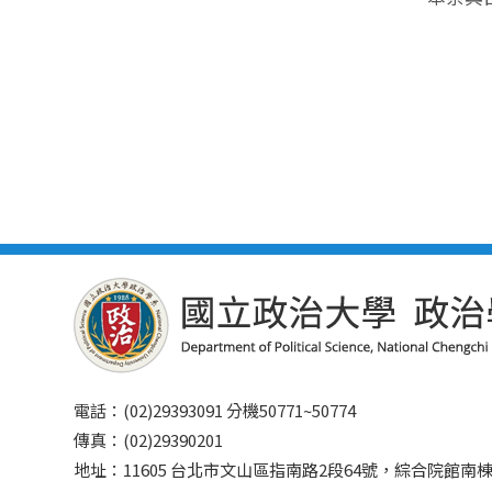
電話：(02)29393091 分機50771~50774
傳真：(02)29390201
地址：11605 台北市文山區指南路2段64號，綜合院館南棟