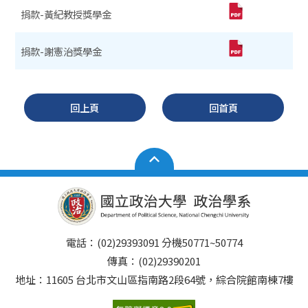
捐款-黃紀教授獎學金
捐款-謝憲治獎學金
回上頁
回首頁
電話：(02)29393091 分機50771~50774
傳真：(02)29390201
地址：11605 台北市文山區指南路2段64號，綜合院館南棟7樓