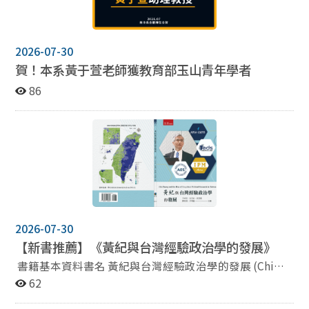
2026-07-30
賀！本系黃于萱老師獲教育部玉山青年學者
86
2026-07-30
【新書推薦】《黃紀與台灣經驗政治學的發展》
書籍基本資料書名 黃紀與台灣經驗政治學的發展 (Chi
Huang and the Rise of Empirical Political Research in
62
Taiwan) 主編： 王德育、吳文欽、吳重禮、陳陸輝、游