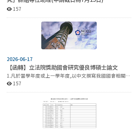
157
2026-06-17
【函轉】立法院獎助國會研究優良博碩士論文
1.凡於當學年度或上一學年度,以中文撰寫我國國會相關議
題之博、碩士論文(如我國國會之制度、功能、地位、議
157
事、建築及公費助理法制等相關國會主題),取得教育部認
可之國內公私立大學院校研究所博、碩士學位者皆得申
請。 2.每年獎助名額以博士論文一名、碩士論文三名為原
則,本院得視預算、參與審查論文篇數及評審結果調整增
加或不足額。 3.博士論文之獎助金額每名新臺幣十萬元,
碩士論文之獎助金額每名新臺幣五萬元(以上均含稅)。 4.
每年六月於立法院全球資訊網公告,申請時間為每年七月
一日起至七月三十一日止,以郵戳為憑,逾期不予受理。 詳