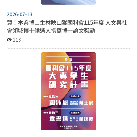
2026-07-13
賀！本系博士生林映山獲國科會115年度 ⼈⽂與社
會領域博⼠候選⼈撰寫博⼠論⽂獎勵
113