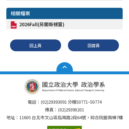
相關檔案
2026
Fall
(另開新視窗)
回上頁
回首頁
電話：(02)29393091 分機50771~50774
傳真：(02)29390201
地址：11605 台北市文山區指南路2段64號，綜合院館南棟7樓