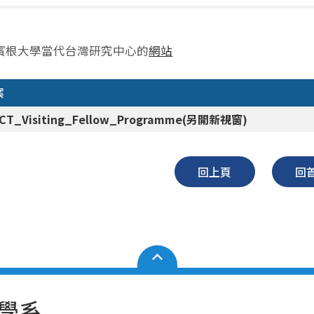
賓根大學當代台灣研究中心的
網站
案
CT_Visiting_Fellow_Programme
(另開新視窗)
回上頁
回