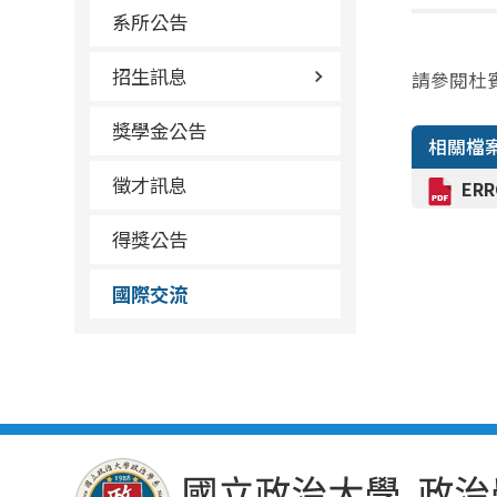
系所公告
招生訊息
請參閱杜
獎學金公告
相關檔
徵才訊息
ERR
得獎公告
國際交流