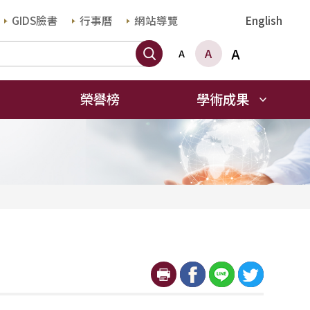
GIDS臉書
行事曆
網站導覽
English
搜尋
A
A
A
榮譽榜
學術成果