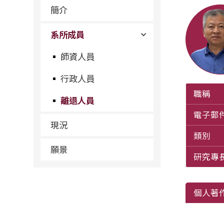
簡介
系所成員
師資人員
行政人員
職稱
離退人員
電子郵
現況
類別
願景
研究專
個人著