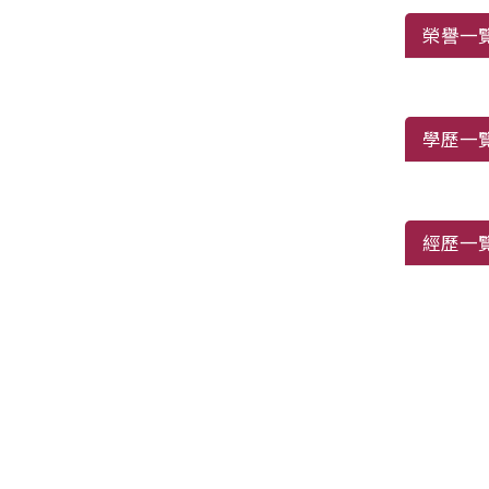
榮譽一
學歷一
經歷一