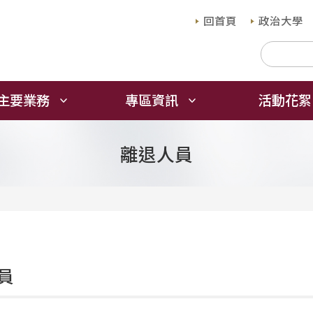
回首頁
政治大學
主要業務
專區資訊
活動花絮
離退人員
員