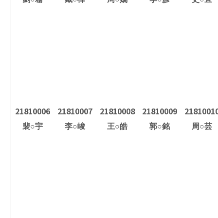
21810006
21810007
21810008
21810009
2181001
裴
○
宇
李
○
峻
王
○
皓
郭
○
銘
周
○
芸