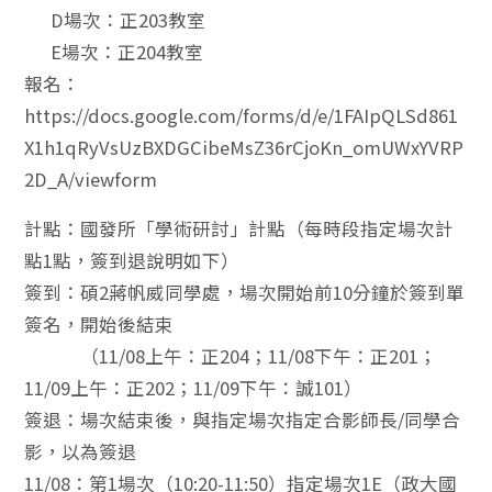
D場次：正203教室
E場次：正204教室
報名：
https://docs.google.com/forms/d/e/1FAIpQLSd861
X1h1qRyVsUzBXDGCibeMsZ36rCjoKn_omUWxYVRP
2D_A/viewform
計點：國發所「學術研討」計點（每時段指定場次計
點1點，簽到退說明如下）
簽到：碩2蔣帆威同學處，場次開始前10分鐘於簽到單
簽名，開始後結束
（11/08上午：正204；11/08下午：正201；
11/09上午：正202；11/09下午：誠101）
簽退：場次結束後，與指定場次指定合影師長/同學合
影，以為簽退
11/08：第1場次（10:20-11:50）指定場次1E（政大國