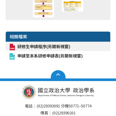
相關檔案
研修生申請程序(另開新視窗)
申請至本系研修申請表(另開新視窗)
電話：(02)29393091 分機50771~50774
傳真：(02)29390201