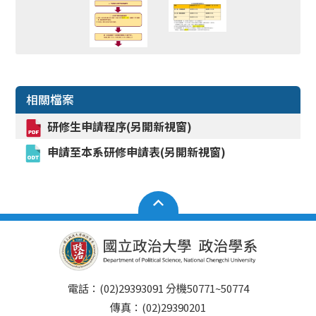
相關檔案
研修生申請程序(另開新視窗)
申請至本系研修申請表(另開新視窗)
電話：(02)29393091 分機50771~50774
傳真：(02)29390201