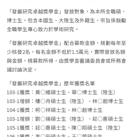
「發展研究卓越獎學金」發放對象，為本所全職碩、
博士生，包含本國生、大陸生及外籍生，宗旨係鼓勵
全職學生專心致力於學術研究。
「發展研究卓越獎學金」配合募款金額，規劃每年至
少核發2名，每名金額不低於1.5萬元，實際發放名額
與金額，視募款所得，由獎學金審議委員會或所務會
議討論決定。
「發展研究卓越獎學金」歷年獲獎名單
103-1獲獎：黃○維碩士生、華○博士生（陸生）
103-1增額：樓○舟碩士生（陸生）、林○超博士生
104-1獲獎：柯○祥碩士生、林○超博士生
103-1增額：劉○揚碩士生（陸生）、莊○惠碩士生
105-1獲獎：莊○惠碩士生、陳○翔碩士生（陸生）
106-1獲獎：李○珩碩士生、王○萱碩士生