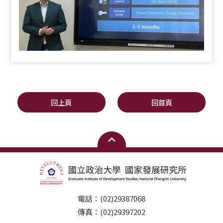
回上頁
回首頁
電話：(02)29387068
傳真：(02)29397202