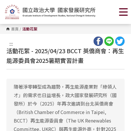
跳
到
主
要
內
容
首頁
/
活動花絮
區
塊
:::
活動花絮 - 2025/04/23 BCCT 英僑商會：再生
能源委員會2025暑期實習計畫
隨著淨零轉型成為趨勢，再生能源產業對「綠領人
才」的需求也日益增長，政大國家發展研究所（國
發所）於今（2025）年再次邀請到台北英僑商會
（British Chamber of Commerce in Taipei,
BCCT）再生能源委員會（The UK Renewables
Committee, UKRC）與再生能源外商，針對2025