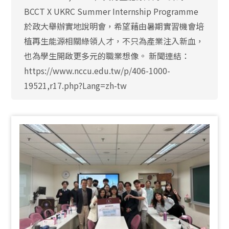
BCCT X UKRC Summer Internship Programme
於政大舉辦實地說明會，希望藉由暑期實習機會培
植再生能源相關綠領人才，不只為產業注入新血，
也為學生開啟更多元的職業想像。 新聞連結：
https://www.nccu.edu.tw/p/406-1000-
19521,r17.php?Lang=zh-tw