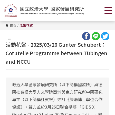
跳
到
主
要
內
容
首頁
/
活動花絮
區
塊
:::
活動花絮 - 2025/03/26 Gunter Schubert：
Cotutelle Programme between Tübingen
and NCCU
政治大學國家發展研究所（以下簡稱國發所）與德
國杜賓根大學人文學院亞洲與東方研究所中國研究
專業（以下簡稱杜賓根）簽訂《雙聯博士學位合作
協議》，雙方並於3月26日聯合舉辦 「GIDS X
Greater China Studies 2025 Campus Talk」，向