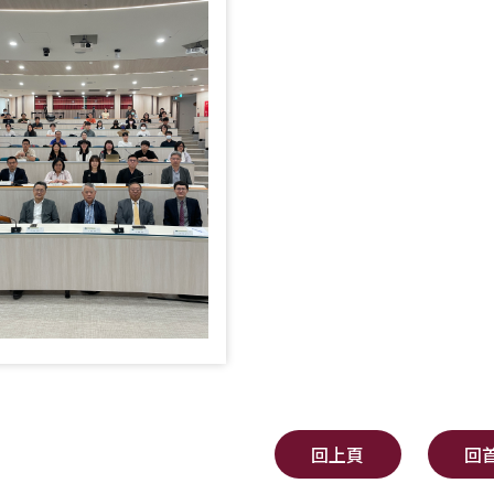
回上頁
回