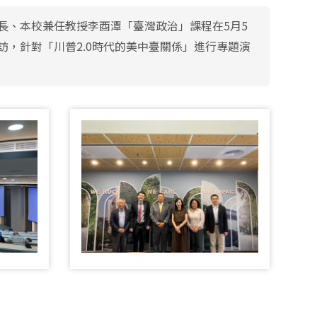
長、本校兼任教授李酉潭「臺灣政治」課程在5月5
，針對「川普2.0時代的美中臺關係」進行專題演