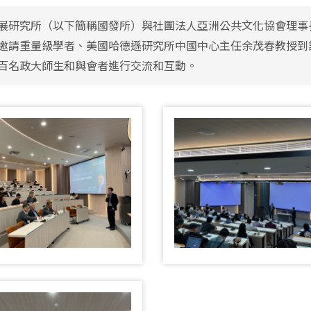
展研究所（以下簡稱國發所）與社團法人亞洲公共文化協會理事
邀請重量級學者、美國哈德遜研究所中國中心主任余茂春教授到訪
百名政大師生和與會者進行交流和互動。