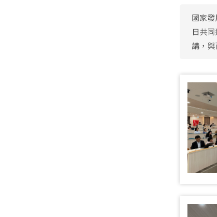
國家發
日共同
講，與