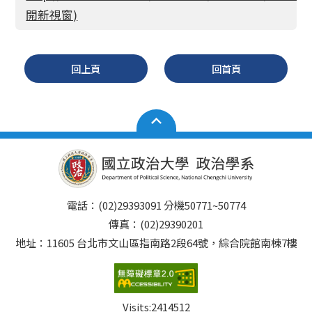
開新視窗)
回上頁
回首頁
電話：(02)29393091 分機50771~50774
傳真：(02)29390201
地址：11605 台北市文山區指南路2段64號，綜合院館南棟7樓
Visits:
2414512