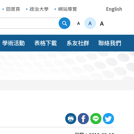
回首頁
政治大學
網站導覽
English
搜尋
A
A
A
學術活動
表格下載
系友社群
聯絡我們