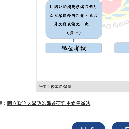
研究生修業流程圖
據：
國立政治大學政治學系研究生修業辦法
回上頁
回