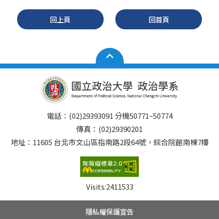
回上頁
回首頁
電話：(02)29393091 分機50771~50774
傳真：(02)29390201
地址：11605 台北市文山區指南路2段64號，綜合院館南棟7樓
Visits:
2411533
隱私權保護宣告