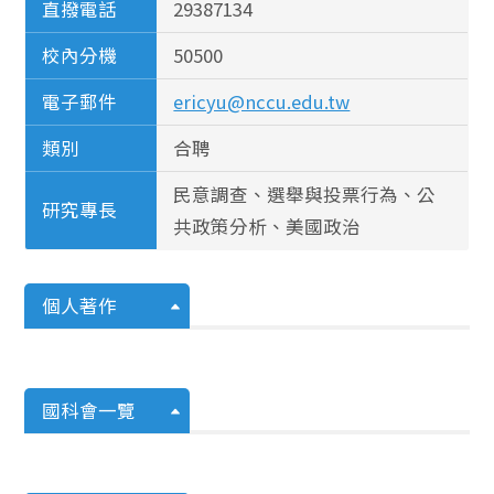
直撥電話
29387134
校內分機
50500
電子郵件
ericyu@nccu.edu.tw
類別
合聘
民意調查、選舉與投票行為、公
研究專長
共政策分析、美國政治
個人著作
國科會一覽