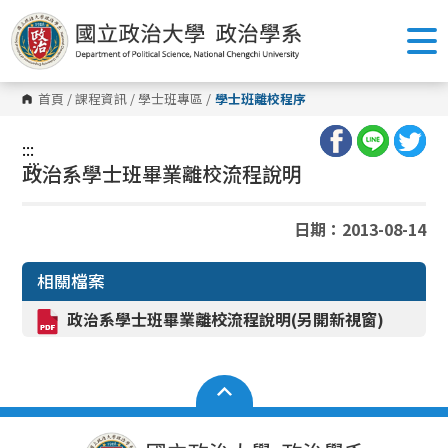
跳
到
主
要
內
容
首頁
/
課程資訊
/
學士班專區
/
學士班離校程序
區
塊
:::
:::
政治系學士班畢業離校流程說明
日期：2013-08-14
相關檔案
政治系學士班畢業離校流程說明(另開新視窗)