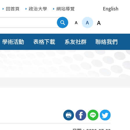
回首頁
政治大學
網站導覽
English
搜尋
A
A
A
學術活動
表格下載
系友社群
聯絡我們