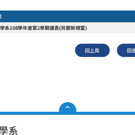
案
學系108學年度第2學期課表(另開新視窗)
回上頁
回