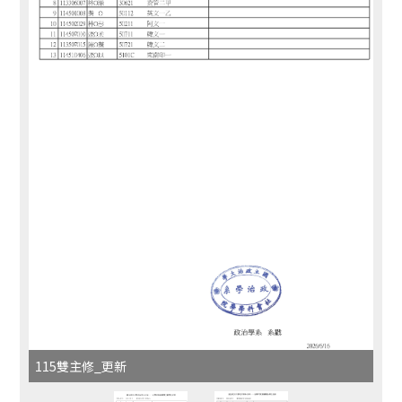
115雙主修_更新