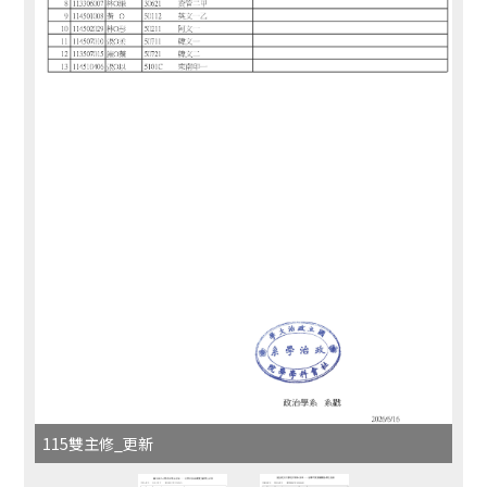
115雙主修_更新