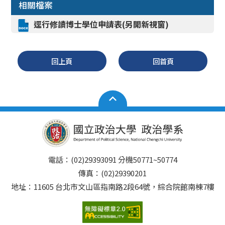
相關檔案
逕行修讀博士學位申請表(另開新視窗)
回上頁
回首頁
電話：(02)29393091 分機50771~50774
傳真：(02)29390201
地址：11605 台北市文山區指南路2段64號，綜合院館南棟7樓