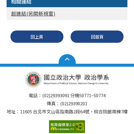
相關連結
超連結(另開新視窗)
回上頁
回首頁
電話：(02)29393091 分機50771~50774
傳真：(02)29390201
地址：11605 台北市文山區指南路2段64號，綜合院館南棟7樓