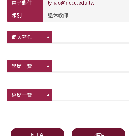
電子郵件
lyliao@nccu.edu.tw
類別
退休教師
個人著作
學歷一覽
經歷一覽
回上頁
回首頁