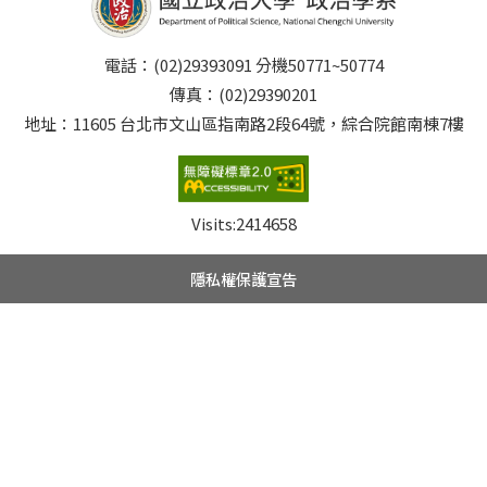
電話：(02)29393091 分機50771~50774
傳真：(02)29390201
地址：11605 台北市文山區指南路2段64號，綜合院館南棟7樓
Visits:
2414658
隱私權保護宣告