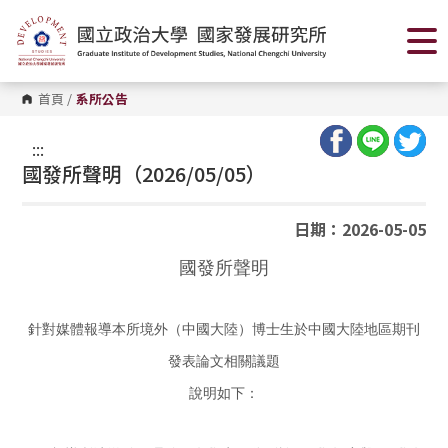
跳
到
主
要
內
容
首頁
/
系所公告
區
塊
:::
國發所聲明（2026/05/05）
日期：2026-05-05
國發所聲明
針對媒體報導本所境外（中國大陸）博士生
於中國大陸地區期刊
發表論文相關議題
說明如下：