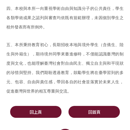
四、本校與本所一向重視學術自由與知識分子的公共責任，學生
各類學術成果之認列與審查均依既有規範辦理，未因個別學生之
校外發表而有所例外。
五、本所秉持教育初心，長期招收本地與境外學生（含僑生、陸
生與外籍生），期待境外同學來臺進修時，不僅能認識臺灣的制
度與文化，也能理解臺灣社會對自由民主、獨立自主與和平現狀
的珍惜與堅持。我們期盼透過教育，鼓勵學生將在臺學習到的多
元、包容、自由與責任感，帶回各自的社會並落實於未來人生，
促進臺灣與世界的相互尊重與交流。
回上頁
回首頁