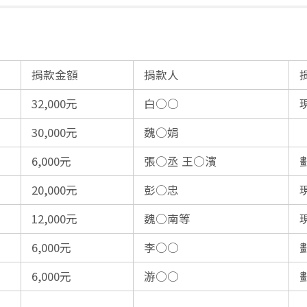
捐款金額
捐款人
32,000元
白○○
30,000元
魏○娟
6,000元
張○丞 王○濱
20,000元
彭○忠
12,000元
魏○南等
6,000元
李○○
6,000元
游○○