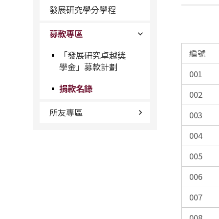
發展研究學分學程
募款專區
編號
「發展研究卓越獎
學金」募款計劃
001
捐款名錄
002
所友專區
003
004
005
006
007
008