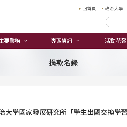
回首頁
政治大學
主要業務
專區資訊
活動花絮
捐款名錄
治大學國家發展研究所「學生出國交換學