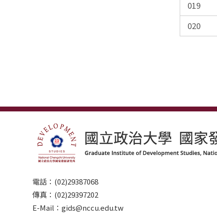
019
020
電話：(02)29387068
傳真：(02)29397202
E-Mail：gids@nccu.edu.tw