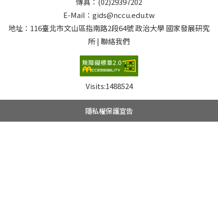
傳真：(02)29397202
E-Mail：gids@nccu.edu.tw
地址：116臺北市文山區指南路2段64號 政治大學 國家發展研究
所 | 聯絡我們
Visits:
1488524
隱私權保護宣告