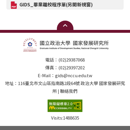
GIDS_
畢業離校程序單(另開新視窗)
電話：(02)29387068
傳真：(02)29397202
E-Mail：gids@nccu.edu.tw
地址：116臺北市文山區指南路2段64號 政治大學 國家發展研究
所 | 聯絡我們
Visits:
1488635