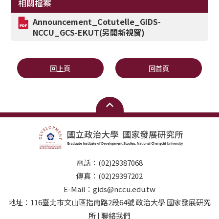
相關檔案
Announcement_Cotutelle_GIDS-
NCCU_GCS-EKUT
(另開新視窗)
回上頁
回首頁
電話：(02)29387068
傳真：(02)29397202
E-Mail：gids@nccu.edu.tw
地址：116臺北市文山區指南路2段64號 政治大學 國家發展研究
所 | 聯絡我們