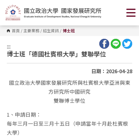
跳
到
主
要
內
容
首頁
/
主要業務
/
招生資訊
/
博士班
區
塊
:::
:::
博士班「德國杜賓根大學」雙聯學位
日期：2026-04-28
國立政治大學國家發展研究所與杜賓根大學亞洲與東
方研究所中國研究
雙聯博士學位
1、申請日期：
每年三月一日至三月十五日（申請當年十月赴杜賓根
大學）