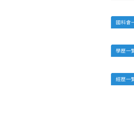
國科會
學歷一
經歷一