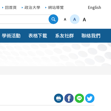
回首頁
政治大學
網站導覽
English
搜尋
A
A
A
學術活動
表格下載
系友社群
聯絡我們