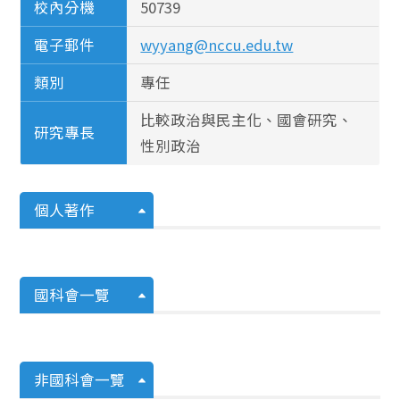
校內分機
50739
電子郵件
wyyang@nccu.edu.tw
類別
專任
比較政治與民主化、國會研究、
研究專長
性別政治
個人著作
國科會一覽
非國科會一覽