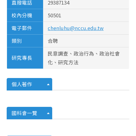
直撥電話
29387134
校內分機
50501
電子郵件
chenluhu@nccu.edu.tw
類別
合聘
民意調查、政治行為、政治社會
研究專長
化、研究方法
個人著作
國科會一覽